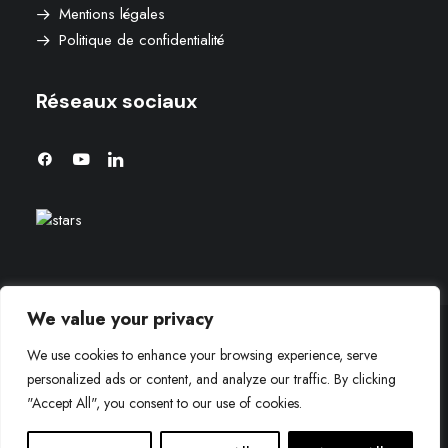
Mentions légales
Politique de confidentialité
Réseaux sociaux
We value your privacy
We use cookies to enhance your browsing experience, serve
© 2026 Agence aaron. | Tous droits réservés.
personalized ads or content, and analyze our traffic. By clicking
"Accept All", you consent to our use of cookies.