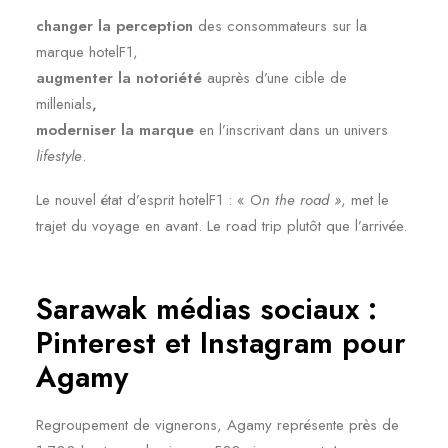
changer la perception
des consommateurs sur la
marque hotelF1,
augmenter la notoriété
auprès d’une cible de
millenials
,
moderniser la marque
en l’inscrivant dans un univers
lifestyle
.
Le nouvel état d’esprit hotelF1 : « O
n the road »
, met le
trajet du voyage en avant. Le road trip plutôt que l’arrivée.
Sarawak médias sociaux :
Pinterest et Instagram pour
Agamy
Regroupement de vignerons, Agamy représente près de