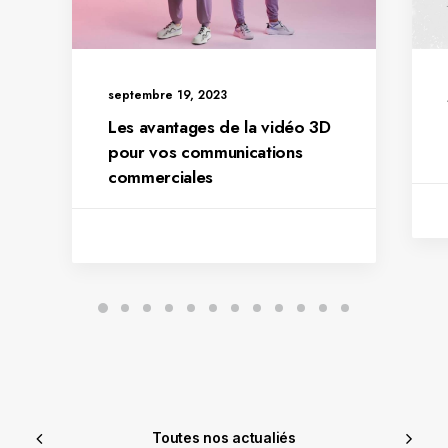
septembre 19, 2023
Les avantages de la vidéo 3D
pour vos communications
commerciales
Toutes nos actualiés