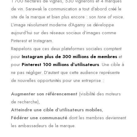
1 700 hectares de vignes, 530 vignerons et 4 marques
de vin. Sarawak la communication a tout d’abord créé le
site de la marque et bien plus encore : son
tone of voice
.
L’image résolument moderne d’Agamy se développe
aujourd’hui sur des réseaux sociaux d’images comme
Pinterest et Instagram.
Rappelons que ces deux plateformes sociales comptent
pour
Instagram plus de
300 millions de membres
et
pour
Pinterest 100 millions d’utilisateurs
. Une cible à
ne pas négliger. D’autant que cette audience représente
de nouvelles opportunités pour une entreprise :
Augmenter son référencement
(visibilité des moteurs
de recherche),
Atteindre une cible d’utilisateurs mobiles
,
Fédérer une communauté
dont les membres deviennent
les ambassadeurs de la marque.