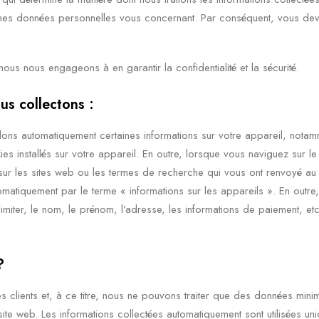
es données personnelles vous concernant. Par conséquent, vous devez li
s nous engageons à en garantir la confidentialité et la sécurité.
us collectons :
llons automatiquement certaines informations sur votre appareil, notam
es installés sur votre appareil. En outre, lorsque vous naviguez sur le
sur les sites web ou les termes de recherche qui vous ont renvoyé au s
omatiquement par le terme « informations sur les appareils ». En outre
iter, le nom, le prénom, l’adresse, les informations de paiement, etc.)
?
s clients et, à ce titre, nous ne pouvons traiter que des données minim
ite web. Les informations collectées automatiquement sont utilisées uni