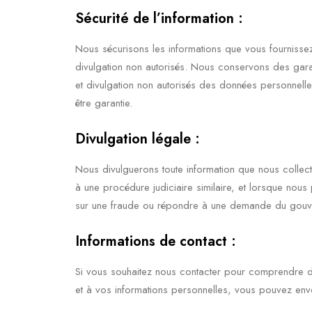
Sécurité de l’information :
Nous sécurisons les informations que vous fournissez 
divulgation non autorisés. Nous conservons des garant
et divulgation non autorisés des données personnelle
être garantie.
Divulgation légale :
Nous divulguerons toute information que nous collecto
à une procédure judiciaire similaire, et lorsque nous
sur une fraude ou répondre à une demande du gouv
Informations de contact :
Si vous souhaitez nous contacter pour comprendre dav
et à vos informations personnelles, vous pouvez env