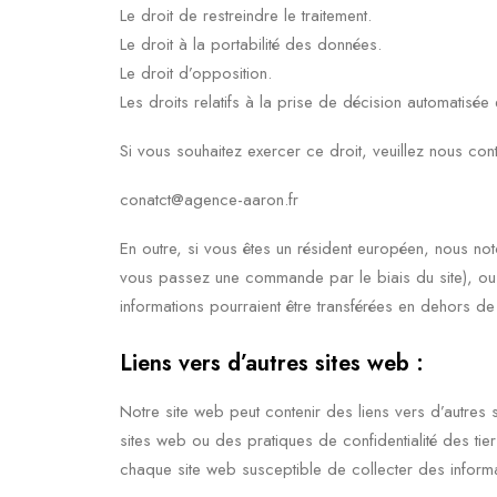
Le droit de restreindre le traitement.
Le droit à la portabilité des données.
Le droit d’opposition.
Les droits relatifs à la prise de décision automatisée 
Si vous souhaitez exercer ce droit, veuillez nous co
conatct@agence-aaron.fr
En outre, si vous êtes un résident européen, nous no
vous passez une commande par le biais du site), ou 
informations pourraient être transférées en dehors d
Liens vers d’autres sites web :
Notre site web peut contenir des liens vers d’autr
sites web ou des pratiques de confidentialité des tier
chaque site web susceptible de collecter des informa