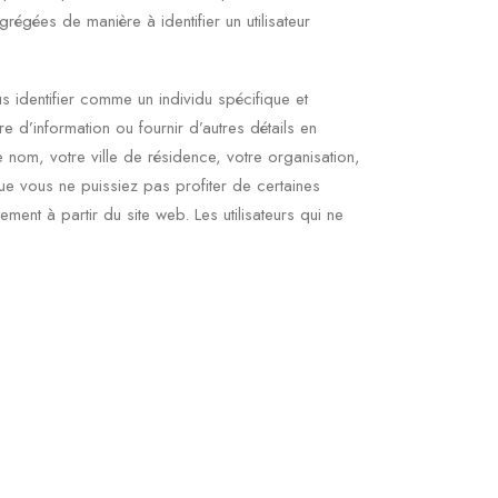
grégées de manière à identifier un utilisateur
s identifier comme un individu spécifique et
tre d’information ou fournir d’autres détails en
 nom, votre ville de résidence, votre organisation,
e vous ne puissiez pas profiter de certaines
ment à partir du site web. Les utilisateurs qui ne