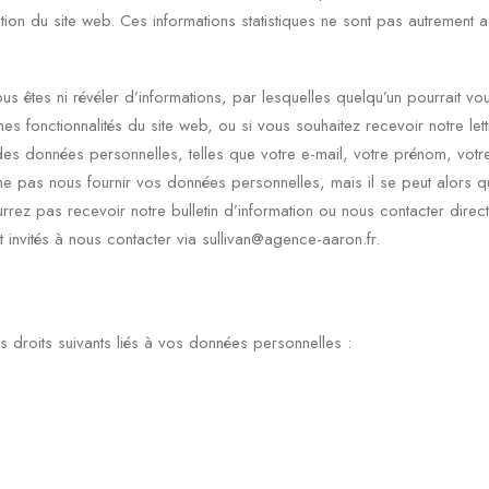
isation du site web. Ces informations statistiques ne sont pas autrement a
us êtes ni révéler d’informations, par lesquelles quelqu’un pourrait vou
aines fonctionnalités du site web, ou si vous souhaitez recevoir notre let
des données personnelles, telles que votre e-mail, votre prénom, votre
e pas nous fournir vos données personnelles, mais il se peut alors qu
rez pas recevoir notre bulletin d’information ou nous contacter directe
t invités à nous contacter via sullivan@agence-aaron.fr.
 droits suivants liés à vos données personnelles :