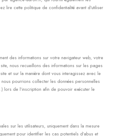
re cette politique de confidentialité avant d’utiliser
ment des informations sur votre navigateur web, votre
 site, nous recueillons des informations sur les pages
ite et sur la manière dont vous interagissez avec le
, nous pourrions collecter les données personnelles
 lors de l’inscription afin de pouvoir exécuter le
ales sur les utilisateurs, uniquement dans la mesure
quement pour identifier les cas potentiels d’abus et