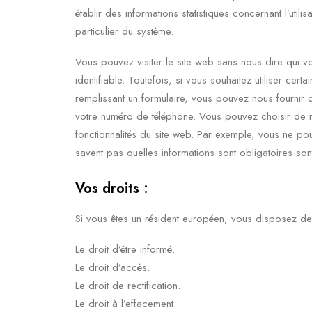
établir des informations statistiques concernant l’util
particulier du système.
Vous pouvez visiter le site web sans nous dire qui vo
identifiable. Toutefois, si vous souhaitez utiliser cert
remplissant un formulaire, vous pouvez nous fournir 
votre numéro de téléphone. Vous pouvez choisir de n
fonctionnalités du site web. Par exemple, vous ne pour
savent pas quelles informations sont obligatoires son
Vos droits :
Si vous êtes un résident européen, vous disposez des
Le droit d’être informé.
Le droit d’accès.
Le droit de rectification.
Le droit à l’effacement.