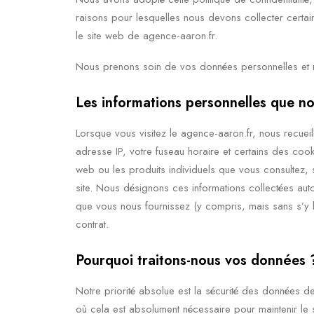
raisons pour lesquelles nous devons collecter certain
le site web de agence-aaron.fr.
Nous prenons soin de vos données personnelles et nou
Les informations personnelles que no
Lorsque vous visitez le agence-aaron.fr, nous recuei
adresse IP, votre fuseau horaire et certains des cooki
web ou les produits individuels que vous consultez, 
site. Nous désignons ces informations collectées aut
que vous nous fournissez (y compris, mais sans s’y lim
contrat.
Pourquoi traitons-nous vos données 
Notre priorité absolue est la sécurité des données de
où cela est absolument nécessaire pour maintenir le s