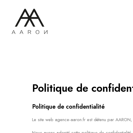
Politique de confident
Politique de confidentialité
Le site web agence-aaron.fr est détenu par AARON, 
Nous avons adopté cette politique de confidentialité,