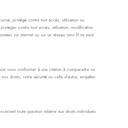
risé, protégé contre tout accès, utilisation ou
otéger contre tout accès, utilisation, modification
nées sur Internet ou sur un réseau sans fil ne peut
 pour nous conformer à une citation à comparaître ou
os droits, votre sécurité ou celle d’autrui, enquêter
ernant toute question relative aux droits individuels