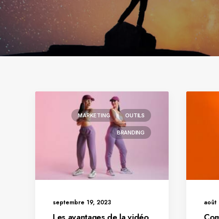
MARKETING
OUTILS
BRANDING
septembre 19, 2023
août 
Les avantages de la vidéo
Comm