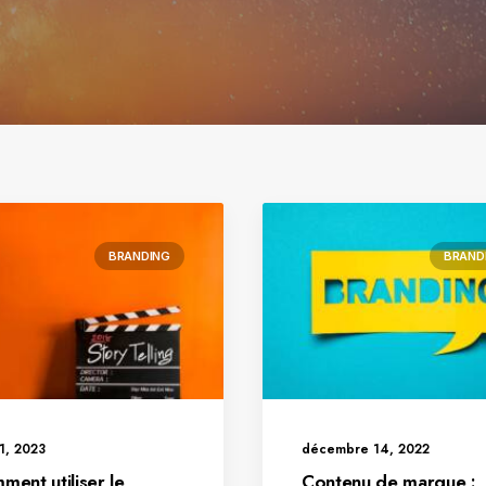
BRANDING
BRAND
1, 2023
décembre 14, 2022
ent utiliser le
Contenu de marque :