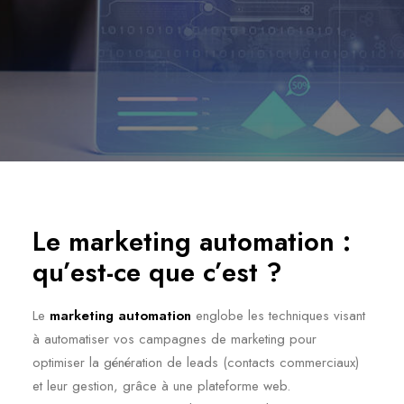
Le marketing automation :
qu’est-ce que c’est ?
Le
marketing automation
englobe les techniques visant
à automatiser vos campagnes de marketing pour
optimiser la génération de leads (contacts commerciaux)
et leur gestion, grâce à une plateforme web.