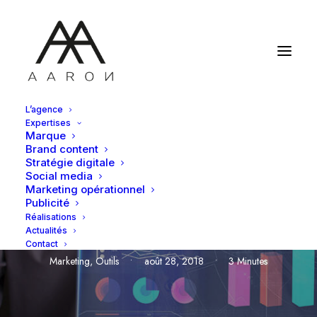
L’agence
Expertises
Marque
Brand content
Stratégie digitale
Social media
Le Marketing
Marketing opérationnel
Publicité
Automation
Réalisations
Actualités
Contact
Marketing
,
Outils
•
août 28, 2018
•
3 Minutes