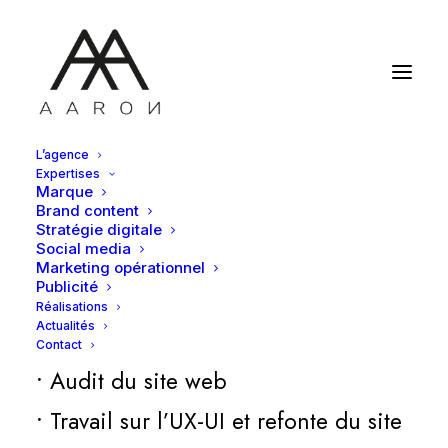
L’agence
Expertises
STRATEGIE
DIGITALE
Marque
Brand content
POUR
NEXTER
Stratégie digitale
Social media
Marketing opérationnel
GROUP
Publicité
Réalisations
Actualités
Contact
• Audit du site web
• Travail sur l’UX-UI et refonte du site